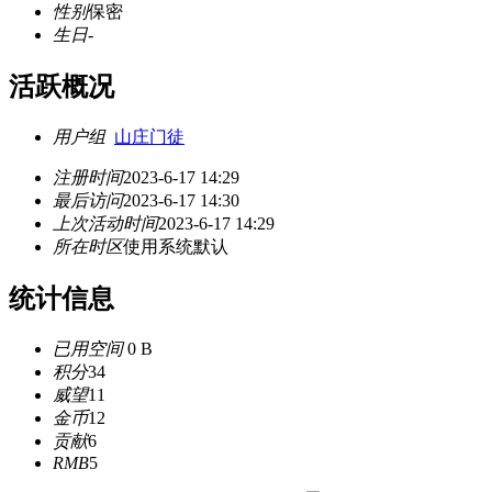
性别
保密
生日
-
活跃概况
用户组
山庄门徒
注册时间
2023-6-17 14:29
最后访问
2023-6-17 14:30
上次活动时间
2023-6-17 14:29
所在时区
使用系统默认
统计信息
已用空间
0 B
积分
34
威望
11
金币
12
贡献
6
RMB
5