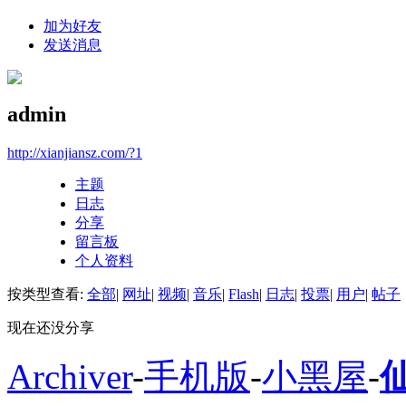
加为好友
发送消息
admin
http://xianjiansz.com/?1
主题
日志
分享
留言板
个人资料
按类型查看:
全部
|
网址
|
视频
|
音乐
|
Flash
|
日志
|
投票
|
用户
|
帖子
现在还没分享
Archiver
-
手机版
-
小黑屋
-