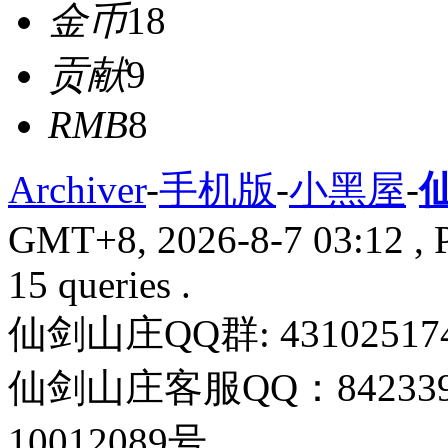
金币
18
贡献
9
RMB
8
Archiver
-
手机版
-
小黑屋
-
GMT+8, 2026-8-7 03:12
, 
15 queries .
仙剑山庄QQ群: 43102517
仙剑山庄客服QQ：842339
10012089号