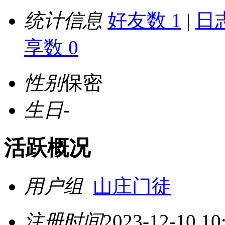
统计信息
好友数 1
|
日志
享数 0
性别
保密
生日
-
活跃概况
用户组
山庄门徒
注册时间
2023-12-10 10