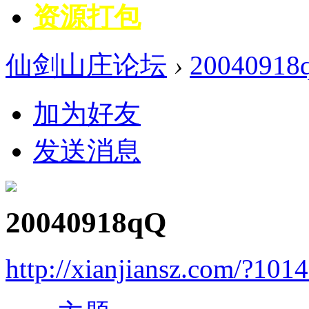
资源打包
仙剑山庄论坛
›
20040918
加为好友
发送消息
20040918qQ
http://xianjiansz.com/?101