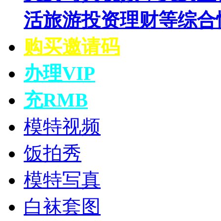
活旅游投资理财等综合
购买邀请码
办理VIP
充RMB
模特视频
饭拍秀
模特写真
白袜套图