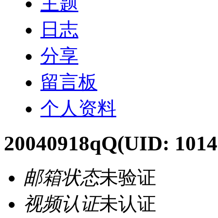
主题
日志
分享
留言板
个人资料
20040918qQ
(UID: 1014
邮箱状态
未验证
视频认证
未认证