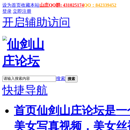
设为首页
收藏本站
山庄QQ群: 431025174
QQ：842339452
登录
立即注册
开启辅助访问
搜索
搜索
快捷导航
首页
仙剑山庄论坛是一
美女写真视频，美女丝