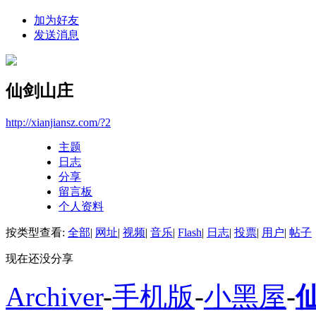
加为好友
发送消息
仙剑山庄
http://xianjiansz.com/?2
主题
日志
分享
留言板
个人资料
按类型查看:
全部
|
网址
|
视频
|
音乐
|
Flash
|
日志
|
投票
|
用户
|
帖子
现在还没分享
Archiver
-
手机版
-
小黑屋
-