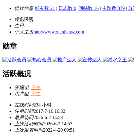
统计信息
好友数 21
|
日志数 0
|
回帖数 16
|
主题数 379
|
分
性别
保密
生日
-
个人主页
http://www.xianjiansz.com
勋章
活跃概况
管理组
庄主
用户组
庄主
在线时间
234 小时
注册时间
2017-7-16 16:32
最后访问
2026-6-2 14:53
上次活动时间
2026-6-2 14:53
上次发表时间
2022-4-20 09:51